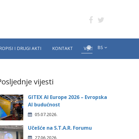
BS
ROPISI I DRUGI AKTI
KONTAKT
VIJESTI
Posljednje vijesti
GITEX AI Europe 2026 – Evropska
AI budućnost
05.07.2026.
Učešće na S.T.A.R. Forumu
27.06.2026.