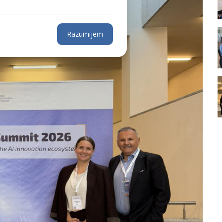
Razumijem