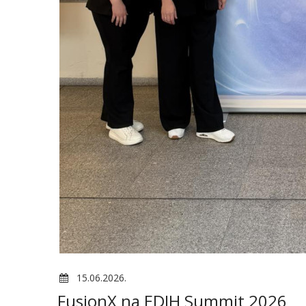
15.06.2026.
FusionX na EDIH Summit 2026