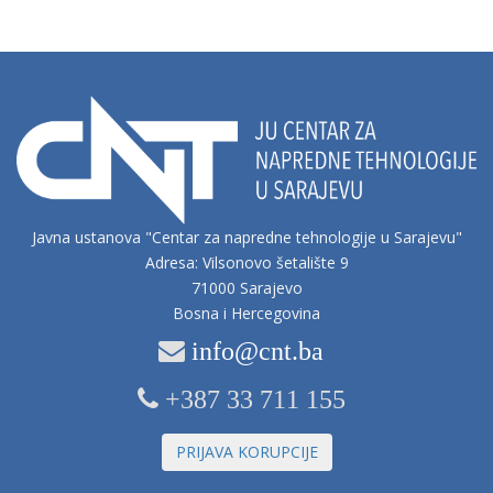
Javna ustanova "Centar za napredne tehnologije u Sarajevu"
Adresa: Vilsonovo šetalište 9
71000 Sarajevo
Bosna i Hercegovina
info@cnt.ba
+387 33 711 155
PRIJAVA KORUPCIJE