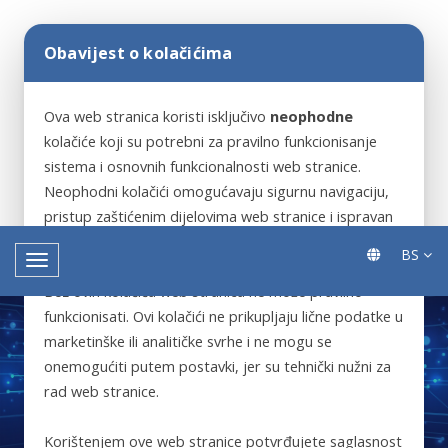
Obavijest o kolačićima
Ova web stranica koristi isključivo
neophodne
kolačiće koji su potrebni za pravilno funkcionisanje
sistema i osnovnih funkcionalnosti web stranice.
Neophodni kolačići omogućavaju sigurnu navigaciju,
pristup zaštićenim dijelovima web stranice i ispravan
rad ključnih servisa.
BS
Bez ovih kolačića web stranica ne može pravilno
funkcionisati. Ovi kolačići ne prikupljaju lične podatke u
marketinške ili analitičke svrhe i ne mogu se
onemogućiti putem postavki, jer su tehnički nužni za
rad web stranice.
Korištenjem ove web stranice potvrđujete saglasnost