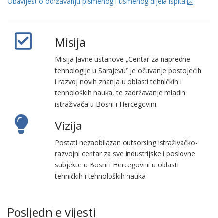
Obavijest o održavanju pismenog i usmenog dijela ispita
Misija
Misija Javne ustanove „Centar za napredne
tehnologije u Sarajevu“ je očuvanje postojećih
i razvoj novih znanja u oblasti tehničkih i
tehnoloških nauka, te zadržavanje mladih
istraživača u Bosni i Hercegovini.
Vizija
Postati nezaobilazan outsorsing istraživačko-
razvojni centar za sve industrijske i poslovne
subjekte u Bosni i Hercegovini u oblasti
tehničkih i tehnoloških nauka.
Posljednje vijesti