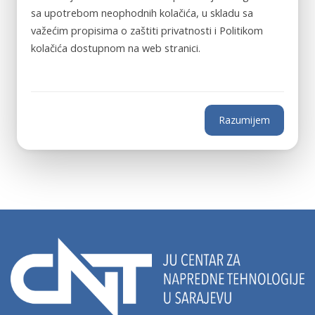
sa upotrebom neophodnih kolačića, u skladu sa
važećim propisima o zaštiti privatnosti i Politikom
kolačića dostupnom na web stranici.
Razumijem