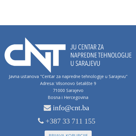
Javna ustanova "Centar za napredne tehnologije u Sarajevu"
Adresa: Vilsonovo šetalište 9
71000 Sarajevo
Bosna i Hercegovina
info@cnt.ba
+387 33 711 155
PRIJAVA KORUPCIJE