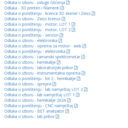
Odluka o izboru - usluge čišćenja
Odluka - 3D printeri i filamenti
Odluka o poništenju - licenca 3D skener i Zeiss
Odluka o izboru - Zeiss licence
Odluka o poništenju - motor, LOT 1
Odluka o poništenju - motor, LOT 2
Odluka o poništenju - senzori
Odluka o izboru - elektronika
Odluka o izboru - oprema za motor - web
Odluka o poništenju - elektronika
Odluka o izboru - ramanski spektrometar
Odluka o izboru - hemikalije
Odluka o izboru - laboratorijski pribor
Odluka o izboru - instrumentalna oprema
Odluka o poništenju - lot 2 - hemikalije
Odluka o izboru - sprejevi
Odluka o poništenju - lab namještaj LOT 2
Odluka o izboru - lab namještaj LOT 1
Odluka o izboru - hemikalije 2026
Odluka o poništenju - CNC namještaj
Odluka o izboru - BET analizator
Odluka o izboru - lab pribor