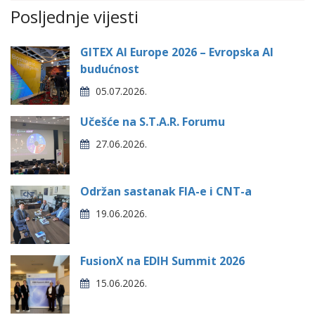
Posljednje vijesti
GITEX AI Europe 2026 – Evropska AI
budućnost
05.07.2026.
Učešće na S.T.A.R. Forumu
27.06.2026.
Održan sastanak FIA-e i CNT-a
19.06.2026.
FusionX na EDIH Summit 2026
15.06.2026.