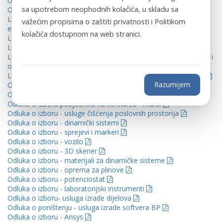
Ugovor- 3d skener
sa upotrebom neophodnih kolačića, u skladu sa
Odluka o poništenju - usluga konsultovanja i savjetovanja
LOT 1 - Instrumenti, pribor i potrošni materijal za
važećim propisima o zaštiti privatnosti i Politikom
elektrohemijska mjerenja
kolačića dostupnom na web stranici.
LOT 2 - Hemikalije
LOT 4 - Oprema i ketridži za prečišćavanje gasova
LOT 9 - Swagelok cijevi, fleksibilna crijeva, pripadajući konektor i
oprema ili ekvivalent
LOT 11 - Prese i odgovarajući dodaci za pripremu presovanja
Razumijem
Odluka o izboru - računarska oprema
Odluka_o_izboru_-_kancelarijski_namještaj
Odluka o izboru pobjedniku na konkursu - mural
Odluka o izboru - usluge čišćenja poslovnih prostorija
Odluka o izboru - dinamički sistemi
Odluka o izboru - sprejevi i markeri
Odluka o izboru - vozilo
Odluka o izboru - 3D skener
Odluka o izboru - materijali za dinamičke sisteme
Odluka o izboru - oprema za plinove
Odluka o izboru - potenciostat
Odluka o izboru - laboratorijski instrumenti
Odluka o izboru- usluga izrade dijelova
Odluka o poništenju - usluga izrade softvera BP
Odluka o izboru - Ansys